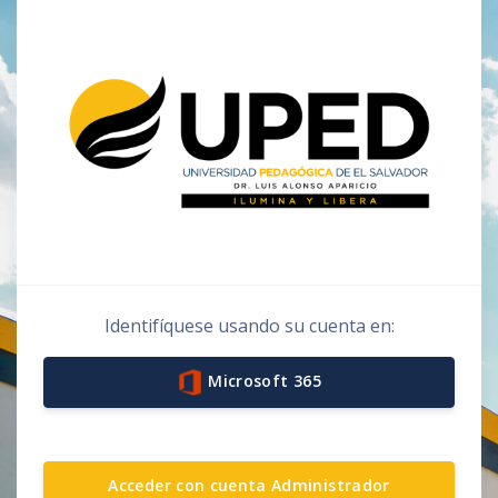
Salta al contenido principal
Español - Internacional ‎(es)‎
Identifíquese usando su cuenta en:
Microsoft 365
Acceder con cuenta Administrador