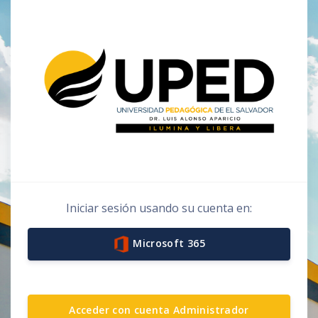
Saltar al contenido principal
Español - México ‎(es_mx)‎
Iniciar sesión usando su cuenta en:
Microsoft 365
Acceder con cuenta Administrador